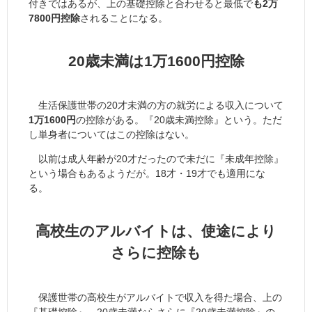
付きではあるが、上の基礎控除と合わせると最低で
も2万
7800円控除
されることになる。
20歳未満は1万1600円控除
生活保護世帯の20才未満の方の就労による収入について
1万1600円
の控除がある。『20歳未満控除』という。ただ
し単身者についてはこの控除はない。
以前は成人年齢が20才だったので未だに『未成年控除』
という場合もあるようだが。18才・19才でも適用にな
る。
高校生のアルバイトは、使途により
さらに控除も
保護世帯の高校生がアルバイトで収入を得た場合、上の
『基礎控除』、20歳未満ならさらに『20歳未満控除』の