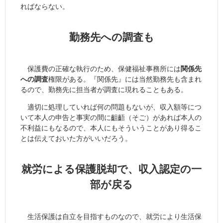
ればならない。
勤務先への調査も
保護費の正確な執行のため、保健福祉事務所には
関係先
への調査
権限がある。『関係先』には当然勤務先も含まれ
るので、勤務先に担当者が調査に現れることもある。
適切に処理していれば何の問題もないが、収入額等につ
いて本人の申告と事実の間に齟齬（そご）があれば本人の
不利益にもなるので、本人にもそういうことがあり得るこ
とは伝えておいた方がいいだろう。
就労による保護脱却で、収入認定の一
部が戻る
生活保護は自立を目指すものなので、就労により生活保