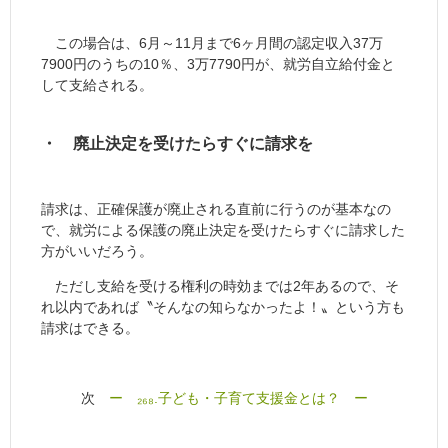
この場合は、6月～11月まで6ヶ月間の認定収入37万
7900円のうちの10％、3万7790円が、就労自立給付金と
して支給される。
・ 廃止決定を受けたらすぐに請求を
請求は、正確保護が廃止される直前に行うのが基本なの
で、就労による保護の廃止決定を受けたらすぐに請求した
方がいいだろう。
ただし支給を受ける権利の時効までは2年あるので、そ
れ以内であれば〝そんなの知らなかったよ！〟という方も
請求はできる。
次
ー ₂₆₈.子ども・子育て支援金とは？ ー