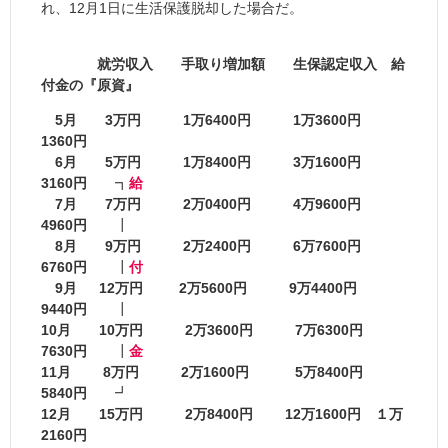
れ、12月1日に生活保護脱却した場合だ。
就労収入 手取り増加額 生保認定収入 給
付金の『原資』
5月 3万円 1万6400円 1万3600円
1360円
6月 5万円 1万8400円 3万1600円
3160円
┓
給
7月 7万円 2万0400円 4万9600円
4960円
┃
8月 9万円 2万2400円 6万7600円
6760円
┃
付
9月 12万円 2万5600円 9万4400円
9440円
┃
10月 10万円 2万3600円 7万6300円
7630円
┃
金
11月 8万円 2万1600円 5万8400円
5840円
┛
12月 15万円 2万8400円 12万1600円 １万
2160円