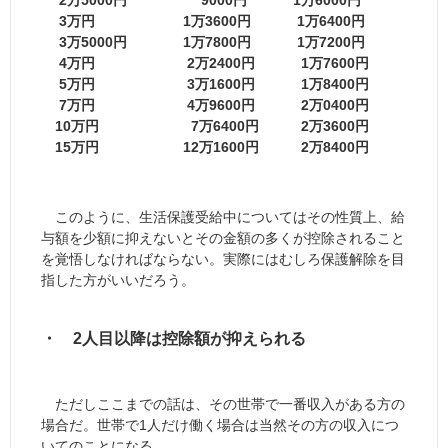
2万5000円 9000円 1万6000円
3万円 1万3600円 1万6400円
3万5000円 1万7800円 1万7200円
4万円 2万2400円 1万7600円
5万円 3万1600円 1万8400円
7万円 4万9600円 2万0400円
10万円 7万6400円 2万3600円
15万円 12万1600円 2万8400円
このように、生活保護受給中についてはその性質上、給
与額を少額に抑えないとその金額の多くが控除されること
を覚悟しなければならない。実際にはむしろ保護解除を目
指した方がいいだろう。
・ 2人目以降は控除額が抑えられる
ただしここまでの話は、その世帯で一番収入がある方の
場合だ。世帯で1人だけ働く場合は当然その方の収入につ
いてのことになる。