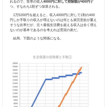
れるので、世帯の収入
4
000円に対して控除額が400円
ず
つ、すなわち1割ずつ加算される。
1万5200円を超えると、収入4000円に対して1割の400
円しか手取りの収入が増えないのは何とも就労意欲が萎え
そうな比率だが、元々最低生活費を超える収入は全く増え
ないのが基本であるのを考えれば雲泥の差だ。
結局、下図のような関係になる。