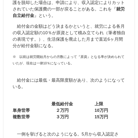
護を脱却した場合は、申請により、収入認定によりカット
されていた保護費の一部が戻ることがある。これを『
就労
自立給付金
』という。
給付金の金額はどう決まるかというと、就労による各月
の収入認定額の10％が原資として積み立てられ（筆者独自
の表現です。）、生活保護を廃止した月まで直近6ヶ月間
分が給付金額になる。
※ 以前は就労開始月からの月数によって『原資』となる率が決められて
いたが、現在は一律10％になっている。
給付金には最低・最高限度額があり、次のようになって
いる。
最低給付金 上限
単身世帯 ２万円 10万円
複数世帯 ３万円 15万円
一例を挙げると次のようになる。5月から収入認定さ