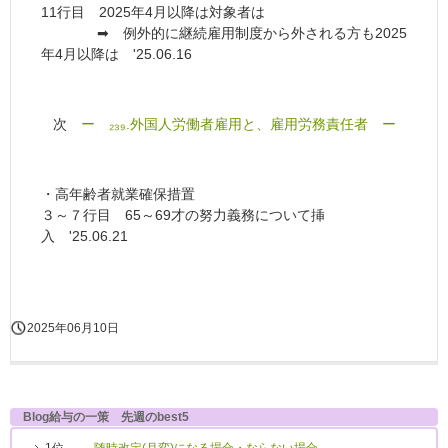
11行目 2025年4月以降は対象者は
➡ 例外的に継続雇用制度から外される方も2025
年4月以降は '25.06.16
次
ー ₂₃₉.外国人労働者雇用と、雇用労務責任者 ー
・高年齢者就業確保措置
３～７行目 65～69才の努力義務について挿
入 '25.06.21
2025年06月10日
Blog給与の一策 先週のbest5