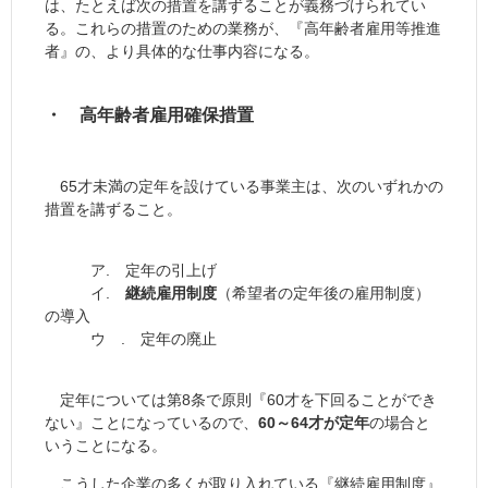
は、たとえば次の措置を講ずることが義務づけられてい
る。これらの措置のための業務が、『高年齢者雇用等推進
者』の、より具体的な仕事内容になる。
・ 高年齢者雇用確保措置
65才未満の定年を設けている事業主は、次のいずれかの
措置を講ずること。
ア. 定年の引上げ
イ.
継続雇用制度
（希望者の定年後の雇用制度）
の導入
ウ . 定年の廃止
定年については第8条で原則『60才を下回ることができ
ない』ことになっているので、
60～64才が定年
の場合と
いうことになる。
こうした企業の多くが取り入れている『継続雇用制度』