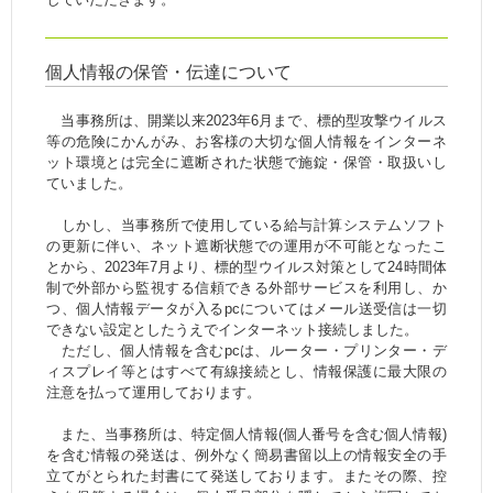
個人情報の保管・伝達について
当事務所は、開業以来2023年6月まで、標的型攻撃ウイルス
等の危険にかんがみ、お客様の大切な個人情報をインターネ
ット環境とは完全に遮断された状態で施錠・保管・取扱いし
ていました。
しかし、当事務所で使用している給与計算システムソフト
の更新に伴い、ネット遮断状態での運用が不可能となったこ
とから、2023年7月より、標的型ウイルス対策として24時間体
制で外部から監視する信頼できる外部サービスを利用し、か
つ、個人情報データが入るpcについてはメール送受信は一切
できない設定としたうえでインターネット接続しました。
ただし、個人情報を含むpcは、ルーター・プリンター・デ
ィスプレイ等とはすべて有線接続とし、情報保護に最大限の
注意を払って運用しております。
また、当事務所は、特定個人情報(個人番号を含む個人情報)
を含む情報の発送は、例外なく簡易書留以上の情報安全の手
立てがとられた封書にて発送しております。またその際、控