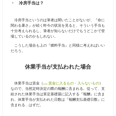
・ 冷房手当は？
冷房手当というのは筆者は聞いたことがないが、『命に
関わる暑さ』が続く昨今の状況を見ると、そういう手当も
十分考えられるし、筆者が知らないだけでもうどこかで登
場しているのかもしれない。
こうした場合も上の『燃料手当』と同様に考えればいい
だろう。
休業手当が支払われた場合
休業手当は賃金（
₁₁₃.賃金に入るもの・入らないもの
）
なので、当然定時決定の際の報酬に含まれる。従って、支
給された休業手当は算定基礎届に記入する『報酬』に含ま
れ、休業手当が支払われた日数は『報酬支払基礎日数』に
含まれる…はずだ。