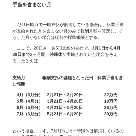
手当を含まない月
7月1日時点で一時帰休が解消している場合は、休業手当
が支給された月を含まない月のみで報酬月額を算定し、そ
うした月がない場合は従前の標準報酬とする。
ここで、20日〆・翌5日支給の会社で、
3月1日から4月
30日まで
2ヶ月間
一時帰休
が実施されていた場合を考え
る。たとえば、
支給月 報酬支払の基礎となった日 休業手当を含
む報酬
4月（3月分） 2月21日～3月20日 22万円
5月（4月分） 3月21日～4月20日 18万円
6月（5月分） 4月21日～5月20日 26万円
7月（6月分） 5月21日～6月20日 30万円
という場合、まず、7月1日には一時帰休は解消しているの