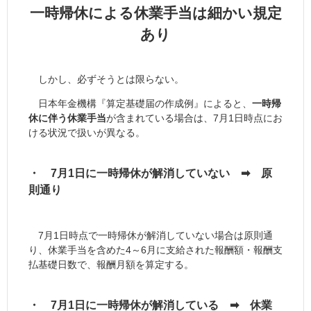
一時帰休による休業手当は細かい規定
あり
しかし、必ずそうとは限らない。
日本年金機構『算定基礎届の作成例』によると、
一時帰
休に伴う休業手当
が含まれている場合は、7月1日時点にお
ける状況で扱いが異なる。
・ 7月1日に一時帰休が解消していない ➡ 原
則通り
7月1日時点で一時帰休が解消していない場合は原則通
り、休業手当を含めた4～6月に支給された報酬額・報酬支
払基礎日数で、報酬月額を算定する。
・ 7月1日に一時帰休が解消している ➡ 休業