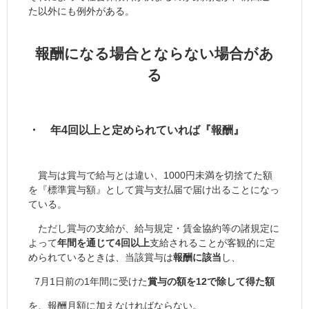
た以外にも例外がある。
報酬になる場合とならない場合があ
る
・ 年4回以上と定められていれば『報酬』
賞与は賞与で給与とは違い、1000円未満を切捨てた額
を『標準賞与額』として賞与支払届で届け出ることになっ
ている。
ただし賞与の支給が、給与規定・賃金協約等の諸規定に
よって
年間を通じて4回以上
支給されることが客観的に定
められているときは、当該賞与は
報酬に該当
し、
7月1日前の1年間に受けた
賞与の額を12で除して得た額
を、報酬月額に加えなければならない。