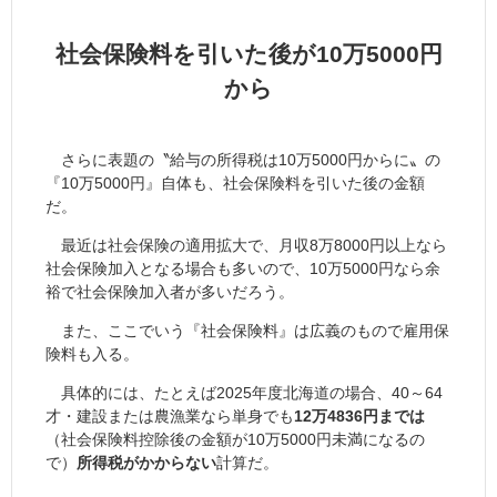
社会保険料を引いた後が10万5000円
から
さらに表題の〝給与の所得税は10万5000円からに〟の
『10万5000円』自体も、社会保険料を引いた後の金額
だ。
最近は社会保険の適用拡大で、月収8万8000円以上なら
社会保険加入となる場合も多いので、10万5000円なら余
裕で社会保険加入者が多いだろう。
また、ここでいう『社会保険料』は広義のもので雇用保
険料も入る。
具体的には、たとえば2025年度北海道の場合、40～64
才・建設または農漁業なら単身でも
12万4836円までは
（社会保険料控除後の金額が10万5000円未満になるの
で）
所得税がかからない
計算だ。