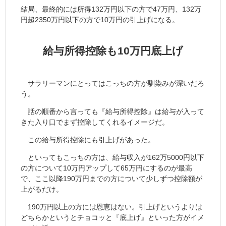
結局、最終的には所得132万円以下の方で47万円、132万
円超2350万円以下の方で10万円の引上げになる。
給与所得控除も10万円底上げ
サラリーマンにとってはこっちの方が馴染みが深いだろ
う。
話の順番から言っても『給与所得控除』は給与が入って
きた入り口でまず控除してくれるイメージだ。
この給与所得控除にも引上げがあった。
といってもこっちの方は、給与収入が162万5000円以下
の方について10万円アップして65万円にするのが最高
で、ここ以降190万円までの方について少しずつ控除額が
上がるだけ。
190万円以上の方には恩恵はない。引上げというよりは
どちらかというとチョコッと『底上げ』といった方がイメ