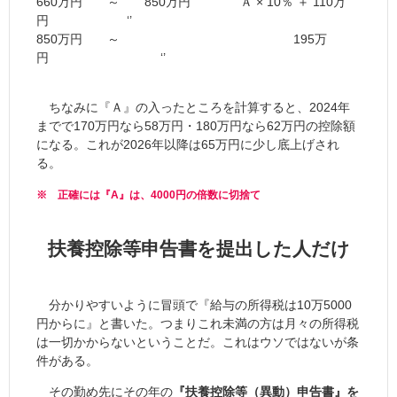
660万円 ～ 850万円 Ａ × 10％ ＋ 110万
円 ‘’
850万円 ～ 195万
円 ‘’
ちなみに『Ａ』の入ったところを計算すると、2024年
までで170万円なら58万円・180万円なら62万円の控除額
になる。これが2026年以降は65万円に少し底上げされ
る。
※ 正確には『A』は、4000円の倍数に切捨て
扶養控除等申告書を提出した人だけ
分かりやすいように冒頭で『給与の所得税は10万5000
円からに』と書いた。つまりこれ未満の方は月々の所得税
は一切かからないということだ。これはウソではないが条
件がある。
その勤め先にその年の
『扶養控除等（異動）申告書』を