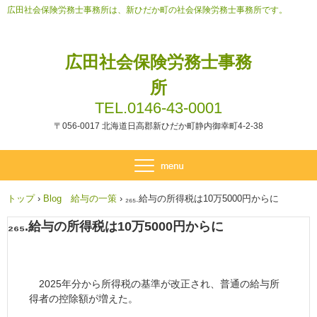
広田社会保険労務士事務所は、新ひだか町の社会保険労務士事務所です。
広田社会保険労務士事務
所
TEL.0146-43-0001
〒056-0017 北海道日高郡新ひだか町静内御幸町4-2-38
トップ
›
Blog 給与の一策
›
₂₆₅.給与の所得税は10万5000円からに
₂₆₅.給与の所得税は10万5000円からに
2025年分から所得税の基準が改正され、普通の給与所
得者の控除額が増えた。