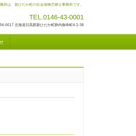
務所は、新ひだか町の社会保険労務士事務所です。
TEL.0146-43-0001
56-0017 北海道日高郡新ひだか町静内御幸町4-2-38
せ