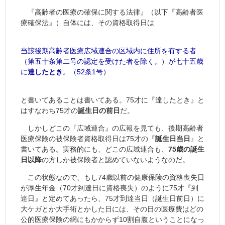
『高齢者の医療の確保に関する法律』（以下『高齢者医
療確保法』）自体には、その資格取得日は
当該後期高齢者医療広域連合の区域内に住所を有する者
（第五十条第二号の認定を受けた者を除く。）が
七十五歳
に
達したとき
。（52条1号）
と書いてあることは書いてある。75才に『達したとき』と
はすなわち75才の
誕生日の前日
だ。
しかしどこの『広域連合』の広報を見ても、後期高齢者
医療保険の被保険者資格取得日は75才の『
誕生日当日
』と
書いてある。実務的にも、どこの広域連合も、
75歳の誕生
日以降
の方しか被保険者と認めていないようなのだ。
この状態なので、もし74歳以前の健康保険の資格喪失日
が厚生年金（70才到達日に資格喪失）のように75才『到
達日』と定めてあったら、75才到達当日（誕生日前日）に
大ケガとか大手術とかした日には、その日の医療費はどの
公的医療保険の網にもかからず10割自腹ということになっ