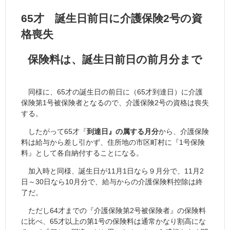
65才 誕生日前日に介護保険2号の資
格喪失
保険料は、誕生日前日の前月分まで
同様に、65才の誕生日の前日に（65才到達日）に介護
保険第1号被保険者となるので、介護保険2号の資格は喪失
する。
したがって65才『
到達日』の属する月分
から、介護保険
料は給与から差し引かず、住所地の市区町村に『1号保険
料』として各自納付することになる。
加入時と同様、誕生日が11月1日なら９月分で、11月2
日～30日なら10月分で、給与からの介護保険料控除は終
了だ。
ただし64才までの『介護保険第2号被保険者』の保険料
に比べ、65才以上の第1号の保険料は通常かなり割高にな