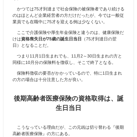
かつては75才到達まで社会保険の被保険者であり続ける
のはほとんど企業経営者の方だけだったが、今では一般従
業員でも在職中に75才を迎える例は少なくない。
ここで介護保険や厚生年金保険と違うのは、健康保険だ
けは
資格喪失日が75歳の誕生日当日
（75才到達日の翌
日）となることだ。
つまり11月1日生まれでも、11月2～30日生まれの方と
同様に10月分の保険料を徴収し、そこで終了となる。
保険料徴収の要否がかかっているので、特に1日生まれ
の方の場合は十分注意した方が良い。
後期高齢者医療保険の資格取得は、誕
生日当日
こうなっている理由だが、この元凶は切り替わる『後期
高齢者医療保険』の方にある。