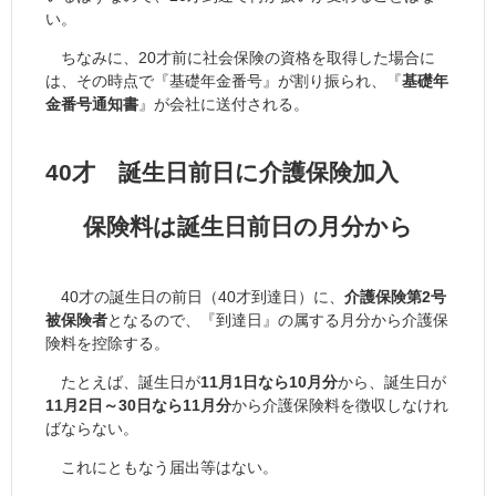
い。
ちなみに、20才前に社会保険の資格を取得した場合に
は、その時点で『基礎年金番号』が割り振られ、『
基礎年
金番号通知書
』が会社に送付される。
40才 誕生日前日に介護保険加入
保険料は誕生日前日の月分から
40才の誕生日の前日（40才到達日）に、
介護保険第2号
被保険者
となるので、『到達日』の属する月分から介護保
険料を控除する。
たとえば、誕生日が
11月1日なら10月分
から、誕生日が
11月2日～30日なら11月分
から介護保険料を徴収しなけれ
ばならない。
これにともなう届出等はない。