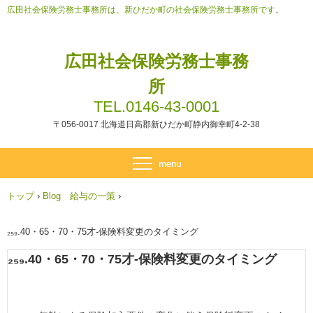
広田社会保険労務士事務所は、新ひだか町の社会保険労務士事務所です。
広田社会保険労務士事務
所
TEL.0146-43-0001
〒056-0017 北海道日高郡新ひだか町静内御幸町4-2-38
トップ
›
Blog 給与の一策
›
₂₅₉.40・65・70・75才-保険料変更のタイミング
₂₅₉.40・65・70・75才-保険料変更のタイミング