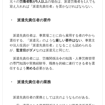
元々の
労働者数が5人以上
の場合は、派遣労働者を1人でも
迎え入れれば『派遣先責任者』を置かなければならない。
・ 派遣先責任者の要件
派遣先責任者は、事業場ごとに自ら雇用する者の中から
選任する。『派遣元』のような
厳しい要件はない
。事業主
や法人役員が『派遣先責任者』となることも認められる
が、
監査役がダメ
なのは派遣元と同じだ。
派遣先責任者には、労働関係法令の知識・人事労務管理
の専門知識や実務経験等、職務を的確に遂行できる者を選
任するよう
努める
必要がある。
・ 派遣先責任者の業務
派遣先責任者の業務としては次のようなものがある。