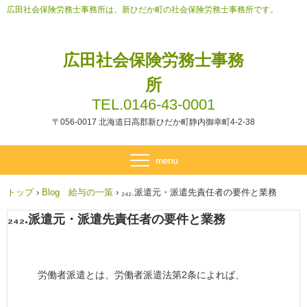
広田社会保険労務士事務所は、新ひだか町の社会保険労務士事務所です。
広田社会保険労務士事務
所
TEL.0146-43-0001
〒056-0017 北海道日高郡新ひだか町静内御幸町4-2-38
トップ
›
Blog 給与の一策
›
₂₄₂.派遣元・派遣先責任者の要件と業務
₂₄₂.派遣元・派遣先責任者の要件と業務
労働者派遣とは、労働者派遣法第2条によれば、