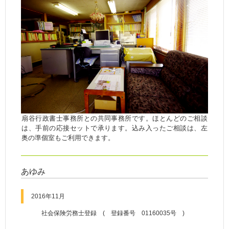
扇谷行政書士事務所との共同事務所です。ほとんどのご相談
は、手前の応接セットで承ります。込み入ったご相談は、左
奥の準個室もご利用できます。
あゆみ
2016年11月
社会保険労務士登録 ( 登録番号 01160035号 )