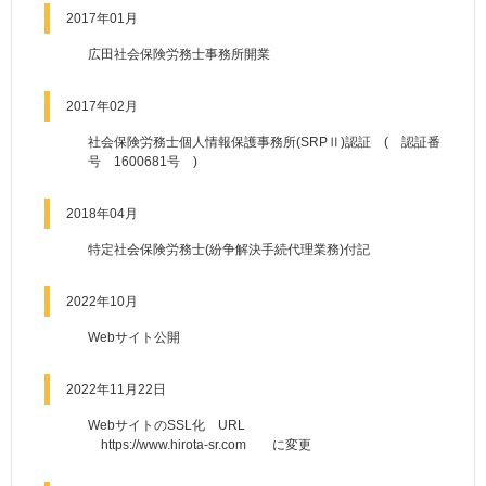
2017年01月
広田社会保険労務士事務所開業
2017年02月
社会保険労務士個人情報保護事務所(SRPⅡ)認証 ( 認証番
号 1600681号 )
2018年04月
特定社会保険労務士(紛争解決手続代理業務)付記
2022年10月
Webサイト公開
2022年11月22日
WebサイトのSSL化 URL
https://www.hirota-sr.com に変更